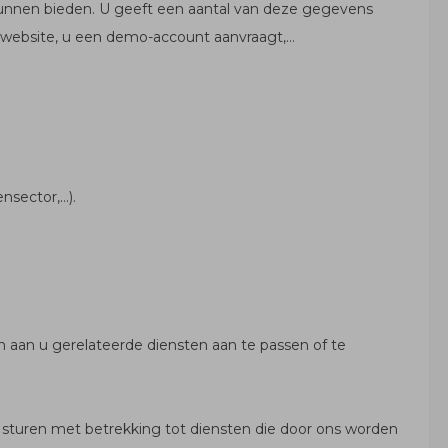
unnen bieden. U geeft een aantal van deze gegevens
e website, u een demo-account aanvraagt,…
nsector,…).
n aan u gerelateerde diensten aan te passen of te
sturen met betrekking tot diensten die door ons worden