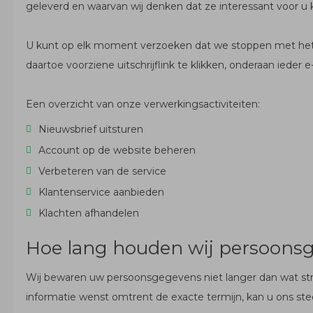
geleverd en waarvan wij denken dat ze interessant voor u 
U kunt op elk moment verzoeken dat we stoppen met het st
daartoe voorziene uitschrijflink te klikken, onderaan ieder e
Een overzicht van onze verwerkingsactiviteiten:
Nieuwsbrief uitsturen
Account op de website beheren
Verbeteren van de service
Klantenservice aanbieden
Klachten afhandelen
Hoe lang houden wij persoonsg
Wij bewaren uw persoonsgegevens niet langer dan wat strik
informatie wenst omtrent de exacte termijn, kan u ons st