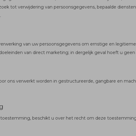
rzoek tot verwijdering van persoonsgegevens, bepaalde diensten
.
verwerking van uw persoonsgegevens om ernstige en legitieme 
eleinden van direct marketing; in dergelijk geval hoeft u gee
or ons verwerkt worden in gestructureerde, gangbare en machi
ng
toestemming, beschikt u over het recht om deze toestemming 