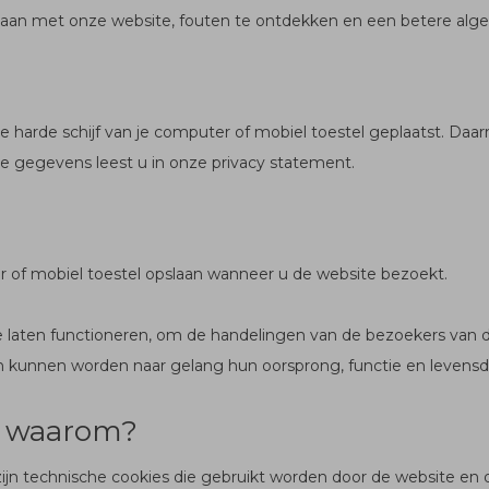
aan met onze website, fouten te ontdekken en een betere alge
 harde schijf van je computer of mobiel toestel geplaatst. Daa
gegevens leest u in onze privacy statement.
er of mobiel toestel opslaan wanneer u de website bezoekt.
 laten functioneren, om de handelingen van de bezoekers van d
den kunnen worden naar gelang hun oorsprong, functie en levensd
n waarom?
t zijn technische cookies die gebruikt worden door de website en 