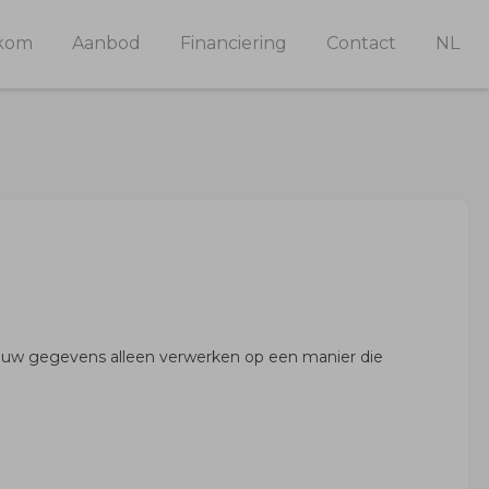
kom
Aanbod
Financiering
Contact
NL
j uw gegevens alleen verwerken op een manier die