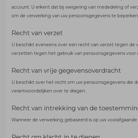
account. U erkent dat bij weigering van mededeling of ve
om de verwerking van uw persoonsgegevens te beperken
Recht van verzet
U beschikt eveneens over een recht van verzet tegen de 
verzetten tegen het gebruik van persoonsgegevens voor do
Recht van vrije gegevensoverdracht
U beschikt over het recht om uw persoonsgegevens die do
verantwoordelijken over te dragen.
Recht van intrekking van de toestemmi
Wanneer de verwerking gebaseerd is op uw voorafgaande 
Recht om klacht in te dienen