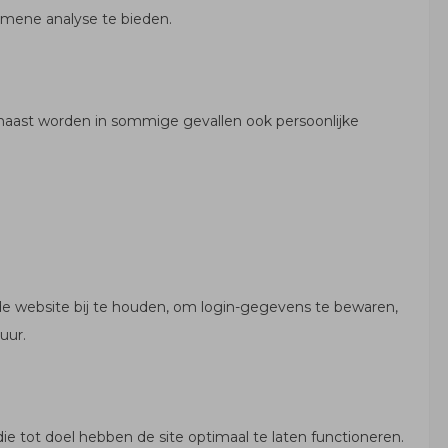
mene analyse te bieden.
rnaast worden in sommige gevallen ook persoonlijke
e website bij te houden, om login-gegevens te bewaren,
uur.
die tot doel hebben de site optimaal te laten functioneren.