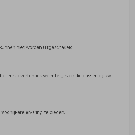
s kunnen niet worden uitgeschakeld.
 betere advertenties weer te geven die passen bij uw
onlijkere ervaring te bieden.