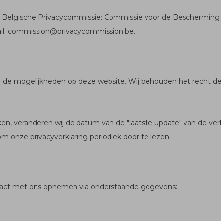
 de Belgische Privacycommissie: Commissie voor de Bescherming 
email: commission@privacycommission.be.
n de mogelijkheden op deze website. Wij behouden het recht dez
, veranderen wij de datum van de "laatste update" van de verklari
 onze privacyverklaring periodiek door te lezen.
ontact met ons opnemen via onderstaande gegevens: