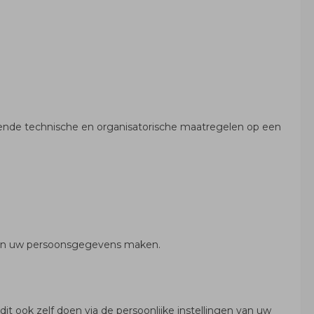
sende technische en organisatorische maatregelen op een
 van uw persoonsgegevens maken.
t ook zelf doen via de persoonlijke instellingen van uw