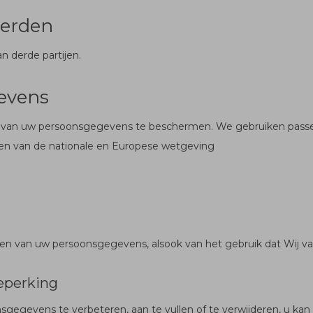
derden
derde partijen.
evens
heid van uw persoonsgegevens te beschermen. We gebruiken pas
ten van de nationale en Europese wetgeving
men van uw persoonsgegevens, alsook van het gebruik dat Wij
beperking
gevens te verbeteren, aan te vullen of te verwijderen, u kan di