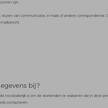
kunnen zijn.
uren van communicatie, e-mails of andere correspondentie. Dit
-mailbericht.
egevens bij?
t noodzakelijk is om de doeleinden te realiseren die in deze pr
eeds contacteren.