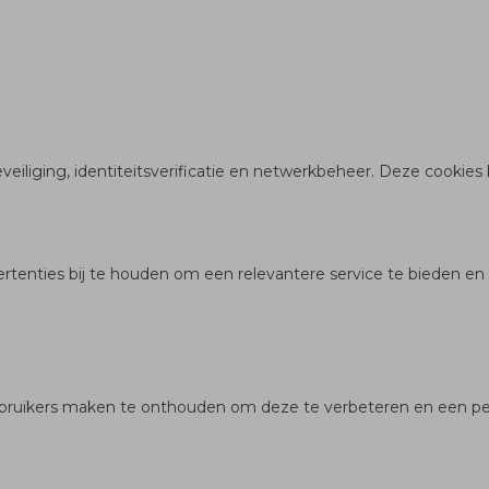
eveiliging, identiteitsverificatie en netwerkbeheer. Deze cookie
rtenties bij te houden om een relevantere service te bieden en
uikers maken te onthouden om deze te verbeteren en een perso