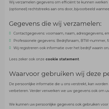
Wij verzamelen gegevens om efficiënt te kunnen werken 
(optioneel) rechtstreeks aan ons door, bijvoorbeeld wann
Gegevens die wij verzamelen:
Contactgegevens: voornaam, naam, adresgegevens, em
Professionele gegevens: Bedrijfsnaam, BTW-nummer, fac
Wij registreren ook informatie over het bedrijf waarin 
Lees zeker ook onze
cookie statement
.
Waarvoor gebruiken wij deze 
De persoonlijke informatie die u ons verstrekt, kan worde
verbeteren. Verder verwerken we uw gegevens ook om uw 
We kunnen uw persoonlijke gegevens ook gebruiken voor 