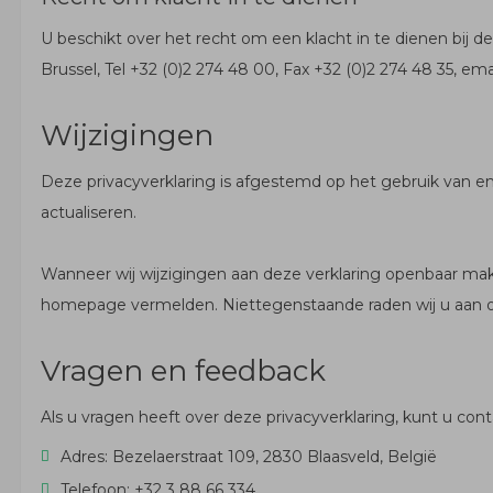
U beschikt over het recht om een klacht in te dienen bij
Brussel, Tel +32 (0)2 274 48 00, Fax +32 (0)2 274 48 35, 
Wijzigingen
Deze privacyverklaring is afgestemd op het gebruik van e
actualiseren.
Wanneer wij wijzigingen aan deze verklaring openbaar maken
homepage vermelden. Niettegenstaande raden wij u aan om
Vragen en feedback
Als u vragen heeft over deze privacyverklaring, kunt u c
Adres: Bezelaerstraat 109, 2830 Blaasveld, België
Telefoon: +32 3 88 66 334