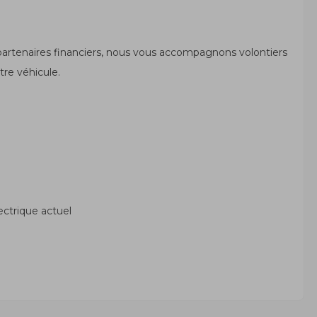
partenaires financiers, nous vous accompagnons volontiers
re véhicule.
ectrique actuel