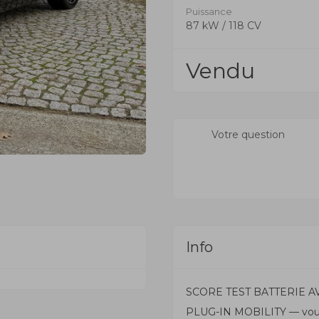
Puissance
87 kW / 118 CV
Vendu
Votre question
Info
SCORE TEST BATTERIE AVI
PLUG-IN MOBILITY — vous c